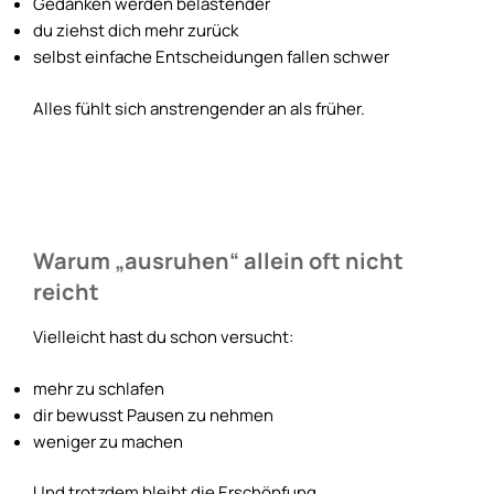
Gedanken werden belastender
du ziehst dich mehr zurück
selbst einfache Entscheidungen fallen schwer
Alles fühlt sich anstrengender an als früher.
Warum „ausruhen“ allein oft nicht
reicht
Vielleicht hast du schon versucht:
mehr zu schlafen
dir bewusst Pausen zu nehmen
weniger zu machen
Und trotzdem bleibt die Erschöpfung.