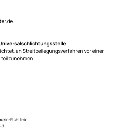
ter.de
Universalschlichtungsstelle
flichtet, an Streitbeilegungsverfahren vor einer
e teilzunehmen.
okie-Richtlinie
U)