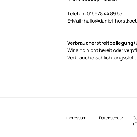
Telefon: 015678 44 89 55
E-Mail: hallo@daniel-horstkoet
Verbraucherstreitbeilegung/
Wir sind nicht bereit oder verp
Verbraucherschlichtungsstell
Impressum
Datenschutz
Co
(E