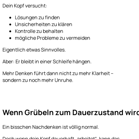
Dein Kopf versucht:
Lösungen zu finden
Unsicherheiten zu klären
Kontrolle zu behalten
mögliche Probleme zu vermeiden
Eigentlich etwas Sinnvolles.
Aber: Er bleibt in einer Schleife hängen.
Mehr Denken führt dann nicht zu mehr Klarheit –
sondern zu noch mehr Unruhe.
Wenn Grübeln zum Dauerzustand wir
Ein bisschen Nachdenken ist völlig normal.
Doch wenn dein Kopf dauerhaft „arbeitet“, kann das