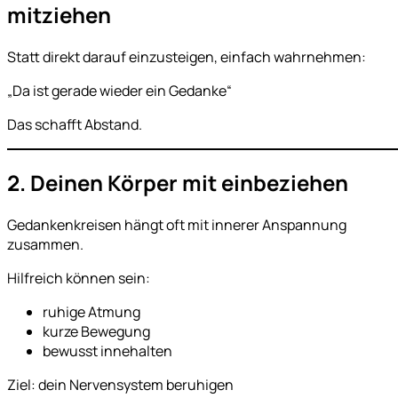
mitziehen
Statt direkt darauf einzusteigen, einfach wahrnehmen:
„Da ist gerade wieder ein Gedanke“
Das schafft Abstand.
2. Deinen Körper mit einbeziehen
Gedankenkreisen hängt oft mit innerer Anspannung
zusammen.
Hilfreich können sein:
ruhige Atmung
kurze Bewegung
bewusst innehalten
Ziel: dein Nervensystem beruhigen